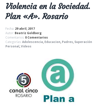
Violencia en la Sociedad.
Plan «A». Rosario
Fecha:
29 abril, 2017
Autor:
Beatriz Goldberg
Comentarios:
0 Comentarios
Categorías:
Adolescencia
,
Educacion
,
Padres
,
Superación
Personal
,
Videos