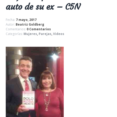
auto de su ex – C5N
Fecha:
7 mayo, 2017
Autor:
Beatriz Goldberg
Comentarios:
0 Comentarios
Categorías:
Mujeres
,
Parejas
,
Videos