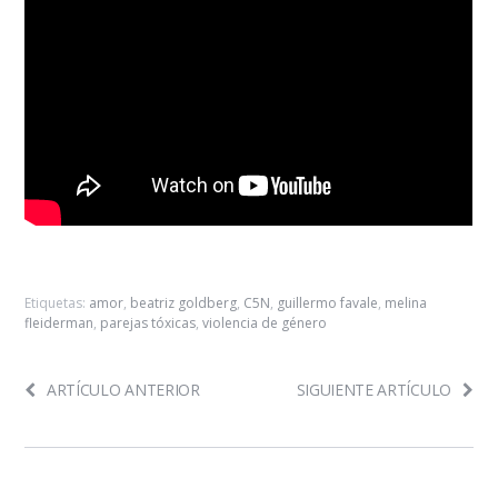
Etiquetas:
amor
,
beatriz goldberg
,
C5N
,
guillermo favale
,
melina
fleiderman
,
parejas tóxicas
,
violencia de género
ARTÍCULO ANTERIOR
SIGUIENTE ARTÍCULO