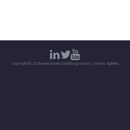
Copyright © 2026 www.BeatrizGoldberg.com.ar | Diseño:
Sphinx