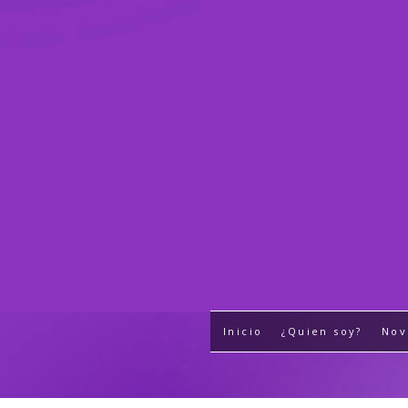
Inicio
¿Quien soy?
Nov