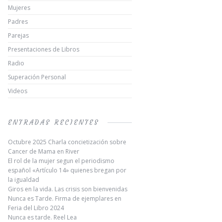
Mujeres
Padres
Parejas
Presentaciones de Libros
Radio
Superación Personal
Videos
ENTRADAS RECIENTES
Octubre 2025 Charla concietización sobre
Cancer de Mama en River
El rol de la mujer segun el periodismo
español «Artículo 14» quienes bregan por
la igualdad
Giros en la vida. Las crisis son bienvenidas
Nunca es Tarde. Firma de ejemplares en
Feria del Libro 2024
Nunca es tarde. Reel Lea