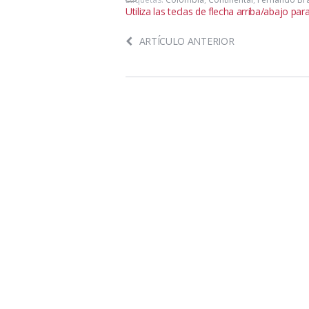
Utiliza las teclas de flecha arriba/abajo pa
ARTÍCULO ANTERIOR