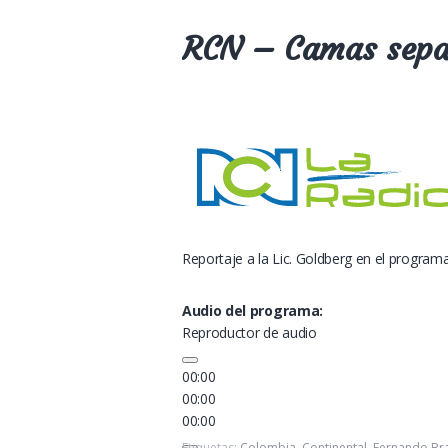
RCN – Camas sepa
Reportaje a la Lic. Goldberg en el program
Audio del programa:
Reproductor de audio
00:00
00:00
00:00
Etiquetas:
Colombia
,
Continental
,
Fernando Br