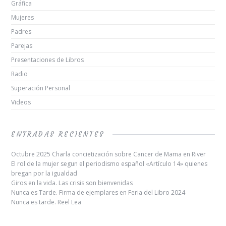
Gráfica
Mujeres
Padres
Parejas
Presentaciones de Libros
Radio
Superación Personal
Videos
ENTRADAS RECIENTES
Octubre 2025 Charla concietización sobre Cancer de Mama en River
El rol de la mujer segun el periodismo español «Artículo 14» quienes
bregan por la igualdad
Giros en la vida. Las crisis son bienvenidas
Nunca es Tarde. Firma de ejemplares en Feria del Libro 2024
Nunca es tarde. Reel Lea