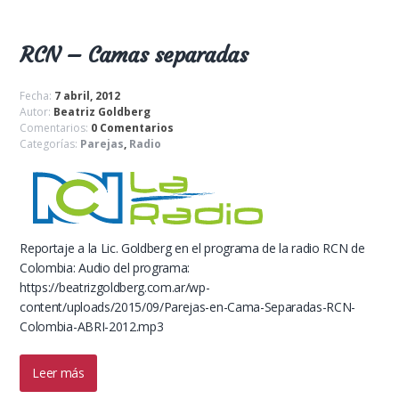
RCN – Camas separadas
Fecha:
7 abril, 2012
Autor:
Beatriz Goldberg
Comentarios:
0 Comentarios
Categorías:
Parejas
,
Radio
Reportaje a la Lic. Goldberg en el programa de la radio RCN de
Colombia: Audio del programa:
https://beatrizgoldberg.com.ar/wp-
content/uploads/2015/09/Parejas-en-Cama-Separadas-RCN-
Colombia-ABRI-2012.mp3
Leer más