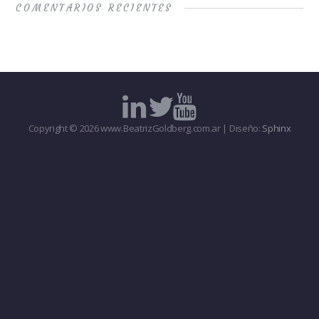
COMENTARIOS RECIENTES
Copyright © 2026 www.BeatrizGoldberg.com.ar | Diseño:
Sphinx