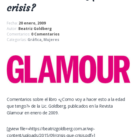
crisis?
Fecha:
20 enero, 2009
Autor:
Beatriz Goldberg
Comentarios:
0 Comentarios
Categorías:
Gráfica
,
Mujeres
Comentarios sobre el libro «¿Como voy a hacer esto a la edad
que tengo?» de la Lic. Goldberg, publicados en la Revista
Glamour en enero de 2009.
[gview file=»https://beatrizgoldberg.com.ar/wp-
content/uploads/2015/09/crisis-que-crisis.pdf»]