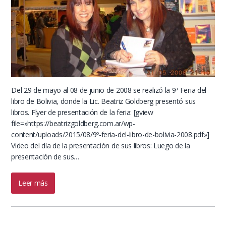
Del 29 de mayo al 08 de junio de 2008 se realizó la 9ª Feria del
libro de Bolivia, donde la Lic. Beatriz Goldberg presentó sus
libros. Flyer de presentación de la feria: [gview
file=»https://beatrizgoldberg.com.ar/wp-
content/uploads/2015/08/9º-feria-del-libro-de-bolivia-2008.pdf»]
Video del día de la presentación de sus libros: Luego de la
presentación de sus…
Leer más