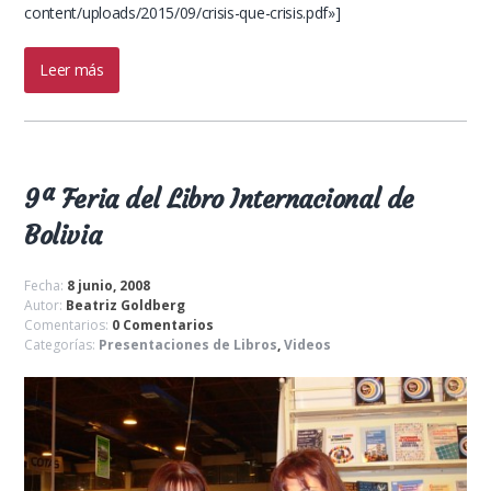
content/uploads/2015/09/crisis-que-crisis.pdf»]
Leer más
9ª Feria del Libro Internacional de
Bolivia
Fecha:
8 junio, 2008
Autor:
Beatriz Goldberg
Comentarios:
0 Comentarios
Categorías:
Presentaciones de Libros
,
Videos