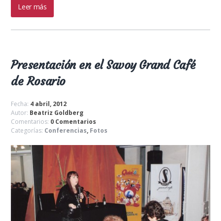
Leer más
Presentación en el Savoy Grand Café
de Rosario
Fecha:
4 abril, 2012
Autor:
Beatriz Goldberg
Comentarios:
0 Comentarios
Categorías:
Conferencias
,
Fotos