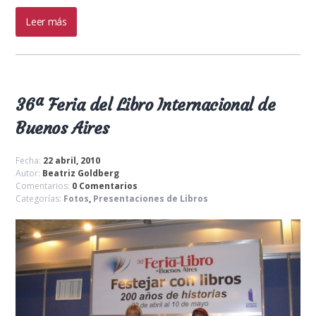
Leer más
36ª Feria del Libro Internacional de
Buenos Aires
Fecha:
22 abril, 2010
Autor:
Beatriz Goldberg
Comentarios:
0 Comentarios
Categorías:
Fotos
,
Presentaciones de Libros