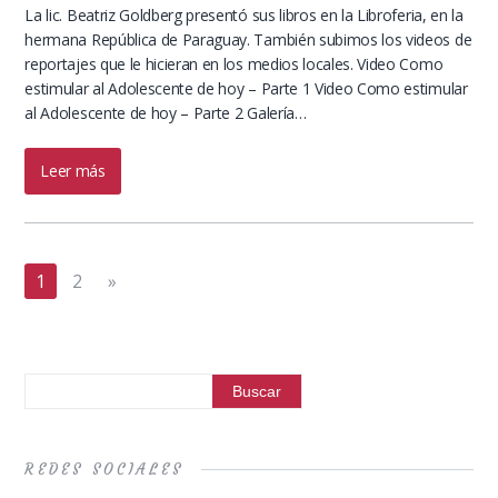
La lic. Beatriz Goldberg presentó sus libros en la Libroferia, en la
hermana República de Paraguay. También subimos los videos de
reportajes que le hicieran en los medios locales. Video Como
estimular al Adolescente de hoy – Parte 1 Video Como estimular
al Adolescente de hoy – Parte 2 Galería…
Leer más
1
2
»
REDES SOCIALES