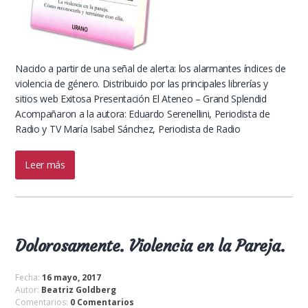
Nacido a partir de una señal de alerta: los alarmantes índices de
violencia de género. Distribuido por las principales librerías y
sitios web Exitosa Presentación El Ateneo – Grand Splendid
Acompañaron a la autora: Eduardo Serenellini, Periodista de
Radio y TV María Isabel Sánchez, Periodista de Radio
Leer más
Dolorosamente. Violencia en la Pareja.
Fecha:
16 mayo, 2017
Autor:
Beatriz Goldberg
Comentarios:
0 Comentarios