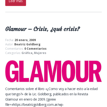
Leer más
Glamour – Crisis, ¿qué crisis?
Fecha:
20 enero, 2009
Autor:
Beatriz Goldberg
Comentarios:
0 Comentarios
Categorías:
Gráfica
,
Mujeres
Comentarios sobre el libro «¿Como voy a hacer esto a la edad
que tengo?» de la Lic. Goldberg, publicados en la Revista
Glamour en enero de 2009. [gview
file=»https://beatrizgoldberg.com.ar/wp-