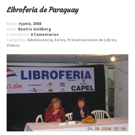
Libroferia de Paraguay
Fecha:
4 junio, 2008
Autor:
Beatriz Goldberg
Comentarios:
0 Comentarios
Categorías:
Adolescencia
,
Fotos
,
Presentaciones de Libros
,
Videos