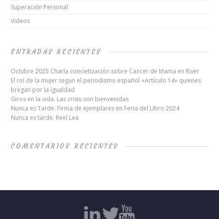
Superación Personal
Videos
ENTRADAS RECIENTES
Octubre 2025 Charla concietización sobre Cancer de Mama en River
El rol de la mujer segun el periodismo español «Artículo 14» quienes
bregan por la igualdad
Giros en la vida. Las crisis son bienvenidas
Nunca es Tarde. Firma de ejemplares en Feria del Libro 2024
Nunca es tarde. Reel Lea
COMENTARIOS RECIENTES