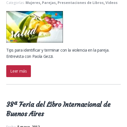
Categorías:
Mujeres
,
Parejas
,
Presentaciones de Libros
,
Videos
Tips para identificar y terminar con la violencia en la pareja.
Entrevista con Paola Gezzi.
Leer más
38ª Feria del Libro Internacional de
Buenos Aires
Fecha:
5 mayo, 2012