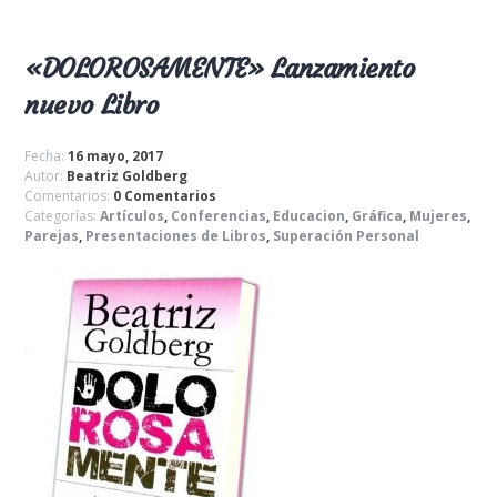
«DOLOROSAMENTE» Lanzamiento
nuevo Libro
Fecha:
16 mayo, 2017
Autor:
Beatriz Goldberg
Comentarios:
0 Comentarios
Categorías:
Artículos
,
Conferencias
,
Educacion
,
Gráfica
,
Mujeres
,
Parejas
,
Presentaciones de Libros
,
Superación Personal