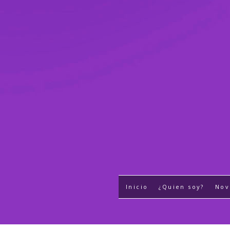
Inicio
¿Quien soy?
Nov