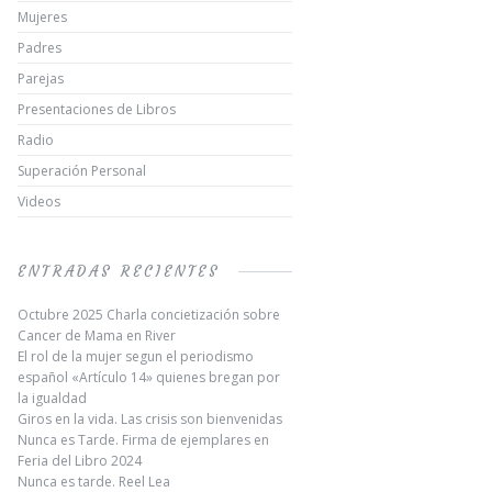
Mujeres
Padres
Parejas
Presentaciones de Libros
Radio
Superación Personal
Videos
ENTRADAS RECIENTES
Octubre 2025 Charla concietización sobre
Cancer de Mama en River
El rol de la mujer segun el periodismo
español «Artículo 14» quienes bregan por
la igualdad
Giros en la vida. Las crisis son bienvenidas
Nunca es Tarde. Firma de ejemplares en
Feria del Libro 2024
Nunca es tarde. Reel Lea