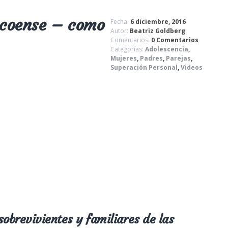
ecoense – como
Fecha:
6 diciembre, 2016
Autor:
Beatriz Goldberg
Comentarios:
0 Comentarios
Categorías:
Adolescencia
,
Mujeres
,
Padres
,
Parejas
,
Superación Personal
,
Videos
sobrevivientes y familiares de las