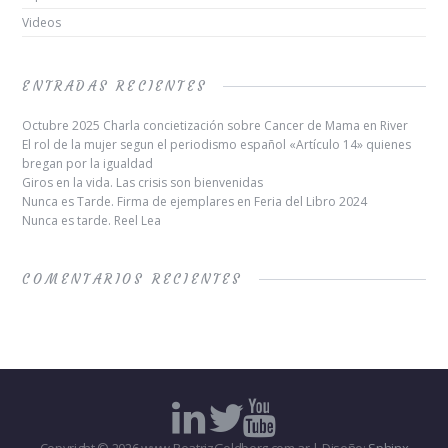
Videos
ENTRADAS RECIENTES
Octubre 2025 Charla concietización sobre Cancer de Mama en River
El rol de la mujer segun el periodismo español «Artículo 14» quienes
bregan por la igualdad
Giros en la vida. Las crisis son bienvenidas
Nunca es Tarde. Firma de ejemplares en Feria del Libro 2024
Nunca es tarde. Reel Lea
COMENTARIOS RECIENTES