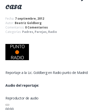
casa
Fecha:
7 septiembre, 2012
Autor:
Beatriz Goldberg
Comentarios:
0 Comentarios
Categorías:
Padres
,
Parejas
,
Radio
Reportaje a la Lic. Goldberg en Radio punto de Madrid:
Audio del reportaje:
Reproductor de audio
00:00