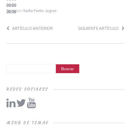
00:00
Etiquetas:
Radio Punto
,
sugras
00:00
ARTÍCULO ANTERIOR
SIGUIENTE ARTÍCULO
REDES SOCIALES
MENÚ DE TEMAS