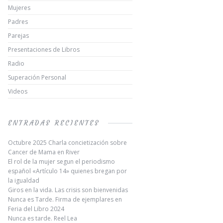
Mujeres
Padres
Parejas
Presentaciones de Libros
Radio
Superación Personal
Videos
ENTRADAS RECIENTES
Octubre 2025 Charla concietización sobre
Cancer de Mama en River
El rol de la mujer segun el periodismo
español «Artículo 14» quienes bregan por
la igualdad
Giros en la vida. Las crisis son bienvenidas
Nunca es Tarde. Firma de ejemplares en
Feria del Libro 2024
Nunca es tarde. Reel Lea