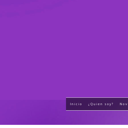
Inicio
¿Quien soy?
Nov