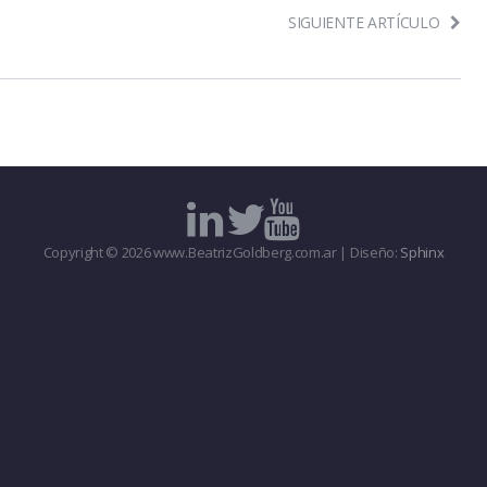
SIGUIENTE ARTÍCULO
Copyright © 2026 www.BeatrizGoldberg.com.ar | Diseño:
Sphinx