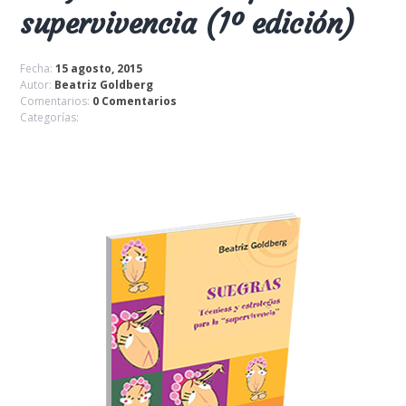
supervivencia (1º edición)
Fecha:
15 agosto, 2015
Autor:
Beatriz Goldberg
Comentarios:
0 Comentarios
Categorías: