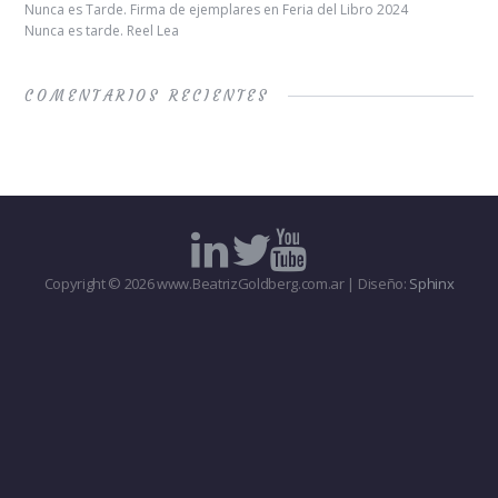
Nunca es Tarde. Firma de ejemplares en Feria del Libro 2024
Nunca es tarde. Reel Lea
COMENTARIOS RECIENTES
Copyright © 2026 www.BeatrizGoldberg.com.ar | Diseño:
Sphinx