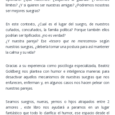
límites? ¿Y si quieren ser nuestras amigas? ¿Podremos nosotras
ser mejores suegras?
En este contexto, ¿Cual es el lugar del suegro, de nuestros
cuñados, concuñados, la familia política? Porque también ellos
podrían ser tipificados ¿no es verdad?
¿Y nuestra pareja? Ese
«tesoro que no merecemos»
según
nuestras suegras, ¿debería tomar una postura para así mantener
la calma y su vida?
Gracias a su experiencia como psicóloga especializada, Beatriz
Goldberg nos plantea con humor e inteligencia maneras para
desactivar aquellos mecanismos de nuestras suegras que nos
enfurecen, enferman y, en algunos casos nos hacen pelear con
nuestras parejas.
Seamos suegros, nueras, yernos o hijos atrapados entre 2
amores , este libro nos ayudará a pararnos en un lugar
fantástico que todo lo clarifica: el humor, ese espacio desde el