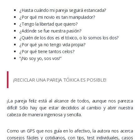
¿Hasta cuándo mi pareja seguirá estancada?
¿Por qué mi novio es tan manipulador?
¿Tengo la libertad que quiero?
¿Adónde se fue nuestra pasión?
¿Quién de los dos es el tóxico, o lo somos los dos?
¿Por qué ya no tengo vida propia?
¿Por qué tiene tantos celos?
“¡No soy yo, sos vos!”
¡RECICLAR UNA PAREJA TÓXICA ES POSIBLE!
¡La pareja feliz está al alcance de todos, aunque nos parezca
difícil! Sólo hay que estar decididos al cambio y abrir nuestra
cabeza de manera ingeniosa y sencilla.
Como un GPS que nos guía en lo afectivo, la autora nos acerca
consejos fáciles y cotidianos, con tips, test individuales, casos