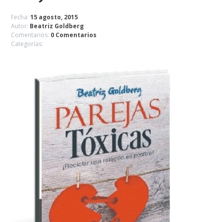
Fecha:
15 agosto, 2015
Autor:
Beatriz Goldberg
Comentarios:
0 Comentarios
Categorías: