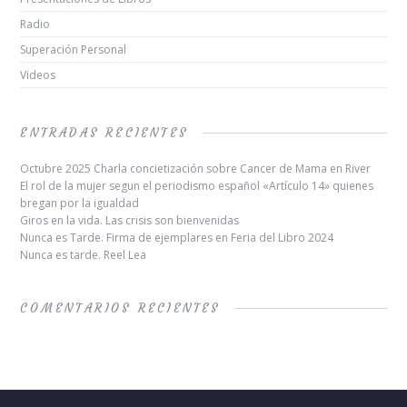
Radio
Superación Personal
Videos
ENTRADAS RECIENTES
Octubre 2025 Charla concietización sobre Cancer de Mama en River
El rol de la mujer segun el periodismo español «Artículo 14» quienes
bregan por la igualdad
Giros en la vida. Las crisis son bienvenidas
Nunca es Tarde. Firma de ejemplares en Feria del Libro 2024
Nunca es tarde. Reel Lea
COMENTARIOS RECIENTES