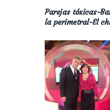
Parejas tóxicas-Bar
la perimetral-El c