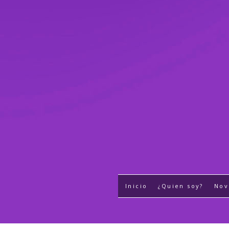
Inicio
¿Quien soy?
Nov