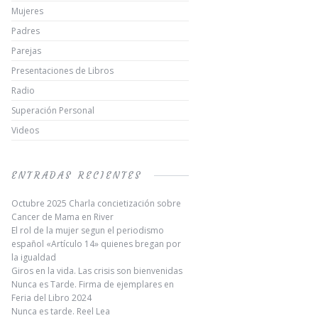
Mujeres
Padres
Parejas
Presentaciones de Libros
Radio
Superación Personal
Videos
ENTRADAS RECIENTES
Octubre 2025 Charla concietización sobre
Cancer de Mama en River
El rol de la mujer segun el periodismo
español «Artículo 14» quienes bregan por
la igualdad
Giros en la vida. Las crisis son bienvenidas
Nunca es Tarde. Firma de ejemplares en
Feria del Libro 2024
Nunca es tarde. Reel Lea