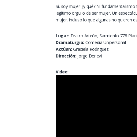
Sí, soy mujer ¿y qué? Ni fundamentalismo fe
legítimo orgullo de ser mujer. Un espectácu
mujer, incluso lo que algunas no quieren e
Lugar:
Teatro Arteón, Sarmiento 778 Plant
Dramaturgia:
Comedia Unipersonal
Actúan:
Graciela Rodriguez
Dirección:
Jorge Denevi
Video: