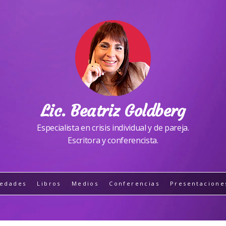
Lic. Beatriz Goldberg
Especialista en crisis individual y de pareja.
Escritora y conferencista.
edades
Libros
Medios
Conferencias
Presentacione