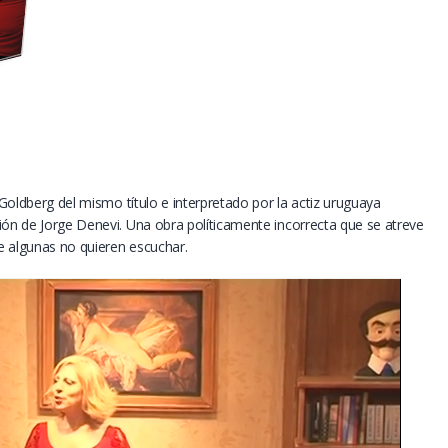
 Goldberg del mismo título e interpretado por la actiz uruguaya
ión de Jorge Denevi. Una obra políticamente incorrecta que se atreve
ue algunas no quieren escuchar.