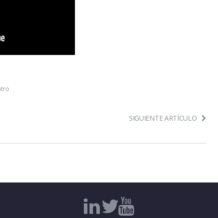
atro
SIGUIENTE ARTÍCULO