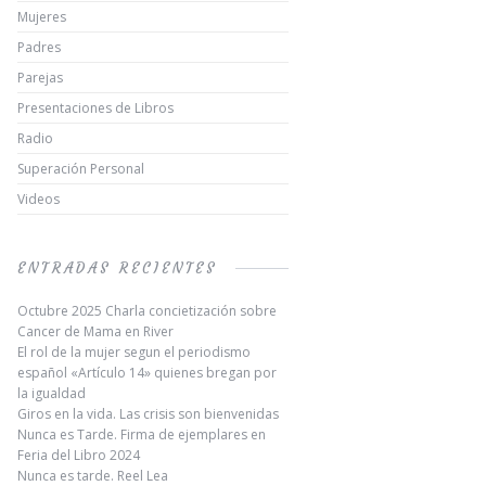
Mujeres
Padres
Parejas
Presentaciones de Libros
Radio
Superación Personal
Videos
ENTRADAS RECIENTES
Octubre 2025 Charla concietización sobre
Cancer de Mama en River
El rol de la mujer segun el periodismo
español «Artículo 14» quienes bregan por
la igualdad
Giros en la vida. Las crisis son bienvenidas
Nunca es Tarde. Firma de ejemplares en
Feria del Libro 2024
Nunca es tarde. Reel Lea