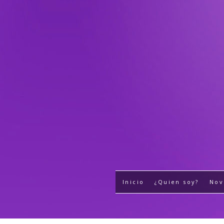
Inicio
¿Quien soy?
Nov