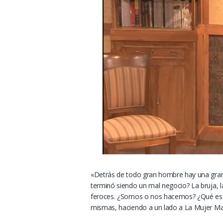
«Detrás de todo gran hombre hay una gran 
terminó siendo un mal negocio? La bruja, 
feroces. ¿Somos o nos hacemos? ¿Qué es l
mismas, haciendo a un lado a La Mujer Mar