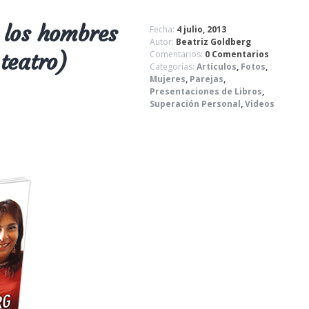
 los hombres
Fecha:
4 julio, 2013
Autor:
Beatriz Goldberg
teatro)
Comentarios:
0 Comentarios
Categorías:
Artículos
,
Fotos
,
Mujeres
,
Parejas
,
Presentaciones de Libros
,
Superación Personal
,
Videos