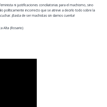
minista ni justificaciones conciliatorias para el machismo, sino
lo políticamente incorrecto que se atreve a decirlo todo sobre la
scuchar. ¡Basta de ser machistas sin darnos cuenta!
a Alta (Rosario)