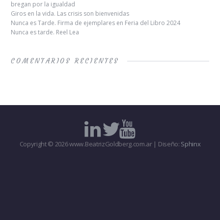
bregan por la igualdad
Giros en la vida. Las crisis son bienvenidas
Nunca es Tarde. Firma de ejemplares en Feria del Libro 2024
Nunca es tarde. Reel Lea
COMENTARIOS RECIENTES
Copyright © 2026 www.BeatrizGoldberg.com.ar | Diseño:
Sphinx