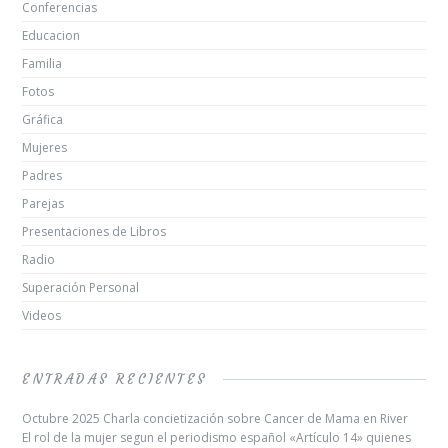
Conferencias
Educacion
Familia
Fotos
Gráfica
Mujeres
Padres
Parejas
Presentaciones de Libros
Radio
Superación Personal
Videos
ENTRADAS RECIENTES
Octubre 2025 Charla concietización sobre Cancer de Mama en River
El rol de la mujer segun el periodismo español «Artículo 14» quienes