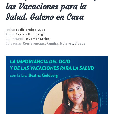
las Vacaciones para la
Salud. Galeno en Casa
Fecha:
12 diciembre, 2021
Autor:
Beatriz Goldberg
Comentarios:
0 Comentarios
Categorías:
Conferencias
,
Familia
,
Mujeres
,
Videos