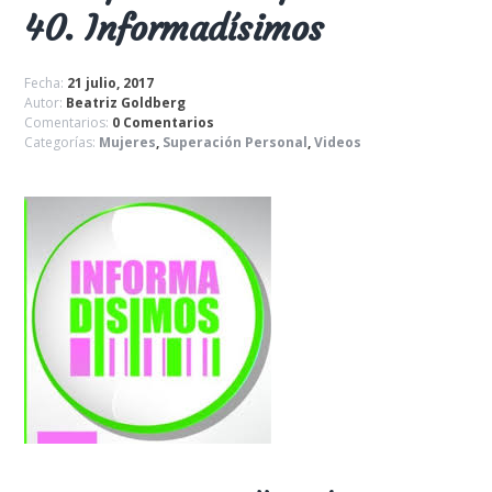
40. Informadísimos
Fecha:
21 julio, 2017
Autor:
Beatriz Goldberg
Comentarios:
0 Comentarios
Categorías:
Mujeres
,
Superación Personal
,
Videos