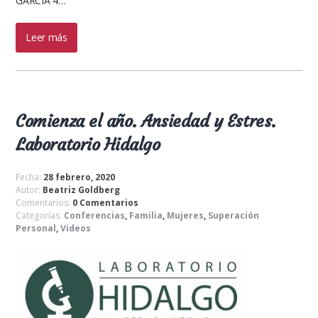
GARCÍA 4…
Leer más
Comienza el año. Ansiedad y Estres.
Laboratorio Hidalgo
Fecha:
28 febrero, 2020
Autor:
Beatriz Goldberg
Comentarios:
0 Comentarios
Categorías:
Conferencias
,
Familia
,
Mujeres
,
Superación
Personal
,
Videos