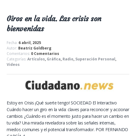
Giros en la vida. Las crisis son
bienvenidas
Fecha:
6 abril, 2025
Autor:
Beatriz Goldberg
Comentarios:
0 Comentarios
Categorías:
Artículos
,
Gráfica
,
Radio
,
Superación Personal
,
Videos
Estoy en Crisis ¡Qué suerte tengo! SOCIEDAD El Interactivo
Cuándo hacer un giro en la vida: claves para reconocer y accionar
cambios ¿Cuándo es el momento justo para hacer un cambio en
tu vida? Una mirada reveladora sobre las señales internas,
miedos comunes y el potencial transformador. POR FERNANDO