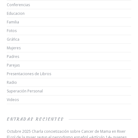
Conferencias
Educacion
Familia
Fotos
Gráfica
Mujeres
Padres
Parejas
Presentaciones de Libros
Radio
Superación Personal
Videos
ENTRADAS RECIENTES
Octubre 2025 Charla concietización sobre Cancer de Mama en River
El rol de la mujer segun el periodismo español «Artículo 14» quienes