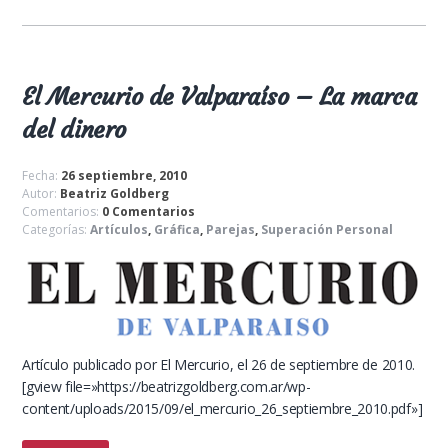
El Mercurio de Valparaíso – La marca
del dinero
Fecha:
26 septiembre, 2010
Autor:
Beatriz Goldberg
Comentarios:
0 Comentarios
Categorías:
Artículos
,
Gráfica
,
Parejas
,
Superación Personal
Artículo publicado por El Mercurio, el 26 de septiembre de 2010.
[gview file=»https://beatrizgoldberg.com.ar/wp-
content/uploads/2015/09/el_mercurio_26_septiembre_2010.pdf»]