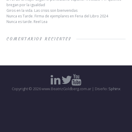
bregan por la igualdad
Giros en la vida. Las crisis son bienvenidas
Nunca es Tarde. Firma de ejemplares en Feria del Libro 2024
Nunca es tarde. Reel Lea
COMENTARIOS RECIENTES
Copyright © 2026 www.BeatrizGoldberg.com.ar | Diseño:
Sphinx