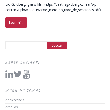
Lic. Goldberg. [gview file=»https://beatrizgoldberg.com.ar/wp-
content/uploads/2015/09/el_mercurio_tipos_de_separadas.pdf»]
Leer más
REDES SOCIALES
MENÚ DE TEMAS
Adolescencia
Artículos