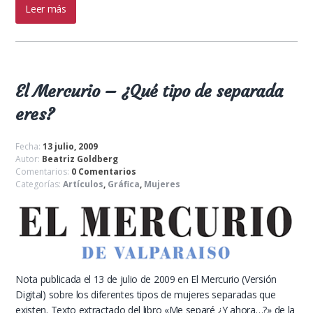
Leer más
El Mercurio – ¿Qué tipo de separada
eres?
Fecha:
13 julio, 2009
Autor:
Beatriz Goldberg
Comentarios:
0 Comentarios
Categorías:
Artículos
,
Gráfica
,
Mujeres
Nota publicada el 13 de julio de 2009 en El Mercurio (Versión
Digital) sobre los diferentes tipos de mujeres separadas que
existen. Texto extractado del libro «Me separé ¿Y ahora…?» de la