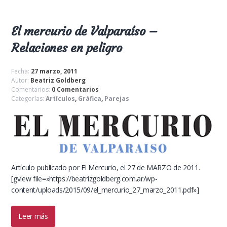
El mercurio de Valparaíso –
Relaciones en peligro
Fecha:
27 marzo, 2011
Autor:
Beatriz Goldberg
Comentarios:
0 Comentarios
Categorías:
Artículos
,
Gráfica
,
Parejas
Artículo publicado por El Mercurio, el 27 de MARZO de 2011.
[gview file=»https://beatrizgoldberg.com.ar/wp-
content/uploads/2015/09/el_mercurio_27_marzo_2011.pdf»]
Leer más