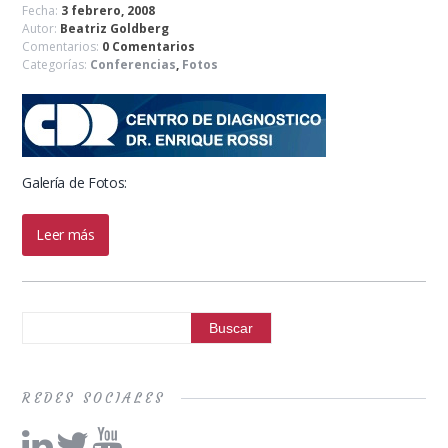
Fecha:
3 febrero, 2008
Autor:
Beatriz Goldberg
Comentarios:
0 Comentarios
Categorías:
Conferencias
,
Fotos
Galería de Fotos:
Leer más
REDES SOCIALES