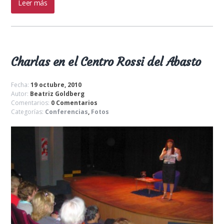
Leer más
Charlas en el Centro Rossi del Abasto
Fecha:
19 octubre, 2010
Autor:
Beatriz Goldberg
Comentarios:
0 Comentarios
Categorías:
Conferencias
,
Fotos