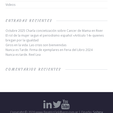
Videos
ENTRADAS RECIENTES
Octubre 2025 Charla concietización sobre Cancer de Mama en River
El rol de la mujer segun el periodismo español «Artículo 14» quienes
bregan por la igualdad
Giros en la vida. Las crisis son bienvenidas
Nunca es Tarde. Firma de ejemplares en Feria del Libro 2024
Nunca es tarde. Reel Lea
COMENTARIOS RECIENTES
Copyright © 2026 www.BeatrizGoldberg.com.ar | Diseño:
Sphinx