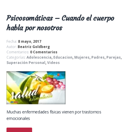
Psicosomáticas – Cuando el cuerpo
habla por nosotros
Fecha:
8 mayo, 2017
Autor:
Beatriz Goldberg
Comentarios:
0 Comentarios
Categorías:
Adolescencia
,
Educacion
,
Mujeres
,
Padres
,
Parejas
,
Superación Personal
,
Videos
Muchas enfermedades físicas vienen por trastornos
emocionales