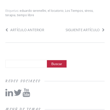
Etiquetas:
eduardo serenellni
,
el locutorio
,
Los Tiempos
,
stress
,
terapia
,
tiempo libre
ARTÍCULO ANTERIOR
SIGUIENTE ARTÍCULO
REDES SOCIALES
MENÚ DE TEMAS