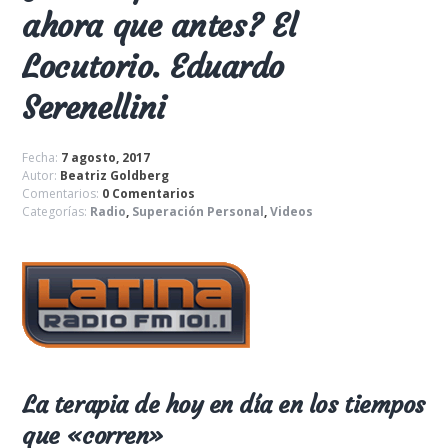
ahora que antes? El
Locutorio. Eduardo
Serenellini
Fecha:
7 agosto, 2017
Autor:
Beatriz Goldberg
Comentarios:
0 Comentarios
Categorías:
Radio
,
Superación Personal
,
Videos
La terapia de hoy en día en los tiempos
que «corren»