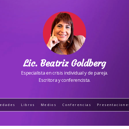
Lic. Beatriz Goldberg
Especialista en crisis individual y de pareja.
Escritora y conferencista.
edades
Libros
Medios
Conferencias
Presentacione