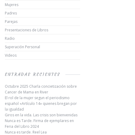
Mujeres
Padres
Parejas
Presentaciones de Libros
Radio
Superación Personal
Videos
ENTRADAS RECIENTES
Octubre 2025 Charla concietización sobre
Cancer de Mama en River
El rol de la mujer segun el periodismo
español «Artículo 14» quienes bregan por
la igualdad
Giros en la vida. Las crisis son bienvenidas
Nunca es Tarde. Firma de ejemplares en
Feria del Libro 2024
Nunca es tarde. Reel Lea