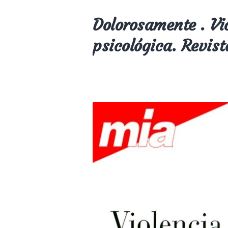
Dolorosamente . Vi
psicológica. Revis