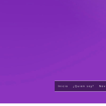
Inicio
¿Quien soy?
Nov